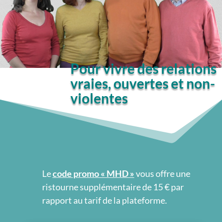
Pour vivre des relations
vraies, ouvertes et non-
violentes
Le
code promo « MHD »
vous offre une
ristourne supplémentaire de 15 € par
rapport au tarif de la plateforme.