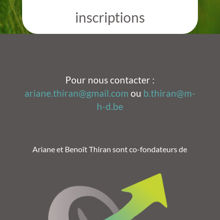
inscriptions
Pour nous contacter :
ariane.thiran@gmail.com
ou
b.thiran@m-
h-d.be
Ariane et Benoît Thiran sont co-fondateurs de