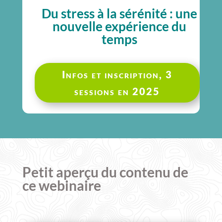
Du stress à la sérénité : une
nouvelle expérience du
temps
Infos et inscription, 3
sessions en 2025
Petit aperçu du contenu de
ce webinaire