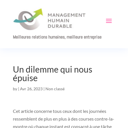
Meilleures relations humaines, meilleure entreprise
Un dilemme qui nous
épuise
by
|
Avr 26, 2023
|
Non classé
Cet article concerne tous ceux dont les journées
ressemblent de plus en plus à des courses contre-la-
montre où chaque instant est consacré à une tâche